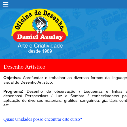
Desenho Artístico
Objetivo:
Aprofundar e trabalhar as diversas formas da linguag
visual do Desenho Artístico.
Programa:
Desenho de observação / Esquemas e linhas 
desenhos/ Perspectivas / Luz e Sombra / conhecimentos pa
aplicação de diversos materiais: grafites, sanguínea, giz, lápis cont
etc.
Quais Unidades posso encontrar este curso?